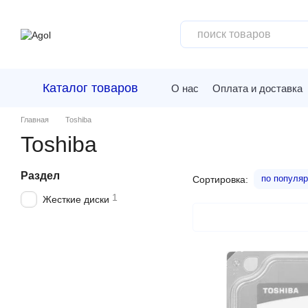
Перейти к основному контенту
Каталог товаров
О нас
Оплата и доставка
Главная
Toshiba
Toshiba
Раздел
по популяр
Сортировка:
1
Жесткие диски