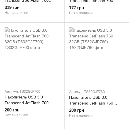
Transcend JetFlash 700
Transcend JetFlash 700
64GB (TS64GJF700)
16GB (TS16GJF700)
319 грн
177 грн
Нет в наличии
Нет в наличии
Артикул: TS32GJF700
Артикул: TS32GJF760
Накопитель USB 3.0
Накопитель USB 3.0
Transcend JetFlash 700
Transcend JetFlash 760
32GB (TS32GJF700)
32GB (TS32GJF760)
200 грн
200 грн
Нет в наличии
Нет в наличии