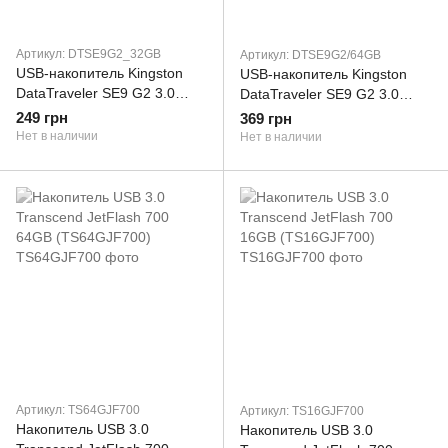
Артикул: DTSE9G2_32GB
Артикул: DTSE9G2/64GB
USB-накопитель Kingston
USB-накопитель Kingston
DataTraveler SE9 G2 3.0
DataTraveler SE9 G2 3.0
32GB (DTSE9G2/32GB)
64GB
249 грн
369 грн
Нет в наличии
Нет в наличии
Артикул: TS64GJF700
Артикул: TS16GJF700
Накопитель USB 3.0
Накопитель USB 3.0