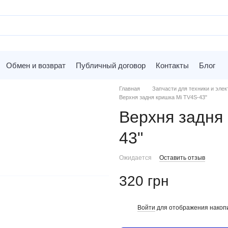
Обмен и возврат
Публичный договор
Контакты
Блог
Главная
Запчасти для техники и элек
Верхня задня кришка Mi TV4S-43"
Верхня задня
43"
Ожидается
Оставить отзыв
320 грн
Войти
для отображения накопи
%