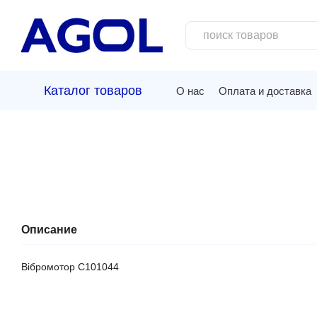
Перейти к основному контенту
Каталог товаров
О нас
Оплата и доставка
Описание
Вібромотор C101044