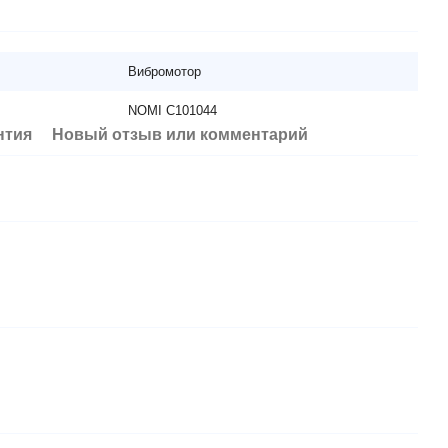
Вибромотор
NOMI C101044
нтия
Новый отзыв или комментарий