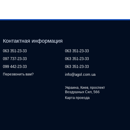
Контактная информация
063 351-23-33
063 351-23-33
097 737-23-33
063 351-23-33
099 442-23-33
063 351-23-33
info@agol.com.ua
Перезвонить вам?
Украина, Киев, проспект
Воздушных Сил, 56б
Карта проезда