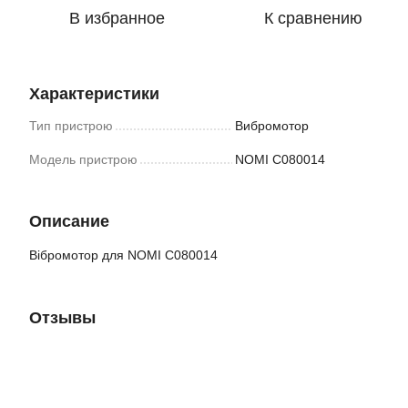
В избранное
К сравнению
Характеристики
Тип пристрою
Вибромотор
Модель пристрою
NOMI C080014
Описание
Вібромотор для NOMI C080014
Отзывы