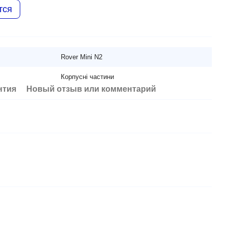
тся
Rover Mini N2
Корпусні частини
нтия
Новый отзыв или комментарий