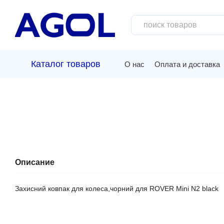
Перейти к основному контенту
Каталог товаров
О нас
Оплата и доставка
Описание
Захисний ковпак для колеса,чорний для ROVER Mini N2 black