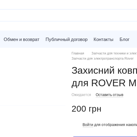
Обмен и возврат
Публичный договор
Контакты
Блог
Главная
Запчасти для техники и элек
Запчасти для электротранспорта Rover
Захисний ковп
для ROVER Mi
Ожидается
Оставить отзыв
200 грн
Войти
для отображения накопи
%