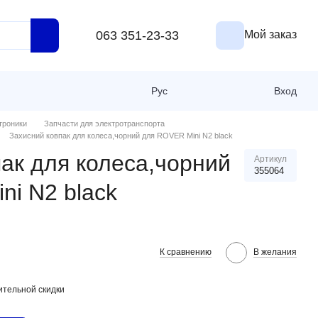
063 351-23-33
Мой заказ
Рус
Вход
троники
Запчасти для электротранспорта
Захисний ковпак для колеса,чорний для ROVER Mini N2 black
ак для колеса,чорний
Артикул
355064
ni N2 black
К сравнению
В желания
тельной скидки