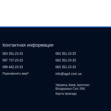
Контактная информация
063 351-23-33
063 351-23-33
097 737-23-33
063 351-23-33
099 442-23-33
063 351-23-33
info@agol.com.ua
Перезвонить вам?
Украина, Киев, проспект
Воздушных Сил, 56б
Карта проезда