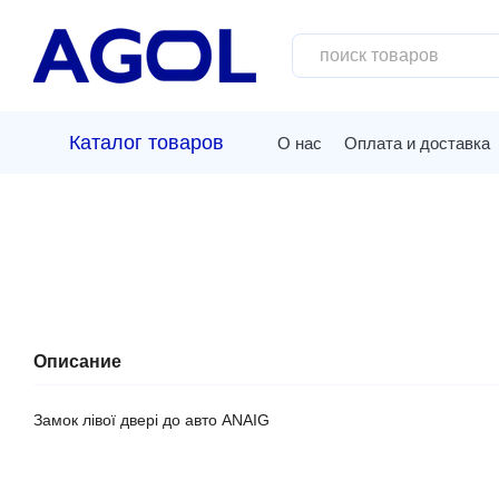
Перейти к основному контенту
Каталог товаров
О нас
Оплата и доставка
Описание
Замок лівої двері до авто ANAIG