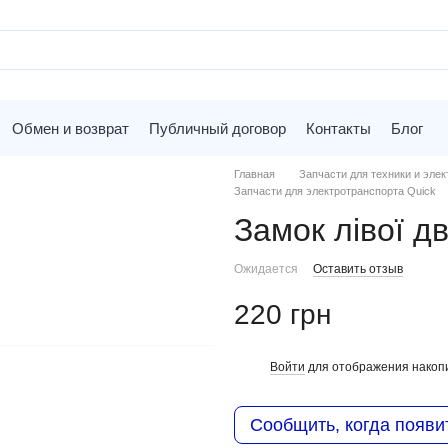
Обмен и возврат
Публичный договор
Контакты
Блог
Главная
Запчасти для техники и элек
Запчасти для электротранспорта Quick
Замок лівої д
Ожидается
Оставить отзыв
220 грн
Войти
для отображения накопи
%
Сообщить, когда появи