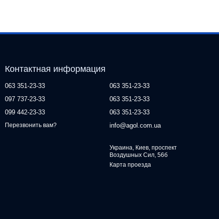
Контактная информация
063 351-23-33
063 351-23-33
097 737-23-33
063 351-23-33
099 442-23-33
063 351-23-33
info@agol.com.ua
Перезвонить вам?
Украина, Киев, проспект
Воздушных Сил, 56б
Карта проезда