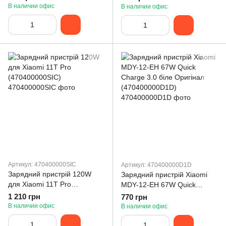
#470400000F5R
В наличии офис
В наличии офис
Артикул: 470400000SIC
Артикул: 470400000D1D
Зарядний пристрій 120W
Зарядний пристрій Xiaomi
для Xiaomi 11T Pro
MDY-12-EH 67W Quick
(470400000SIC)
Charge 3.0 біле Оригінал
1 210 грн
770 грн
(470400000D1D)
В наличии офис
В наличии офис