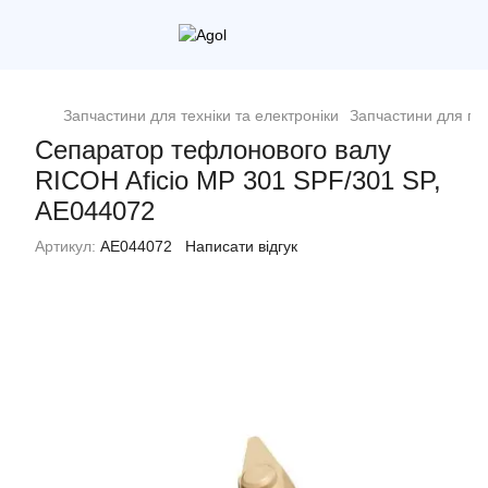
Запчастини для техніки та електроніки
Запчастини для пр
Сепаратор тефлонового валу
RICOH Aficio MP 301 SPF/301 SP,
AE044072
Артикул:
AE044072
Написати відгук