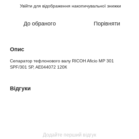
Увійти
для відображення накопичувальної знижки
%
До обраного
Порівняти
Опис
Сепаратор тефлонового валу RICOH Aficio MP 301
SPF/301 SP, AE044072 120К
Відгуки
Додайте перший відгук