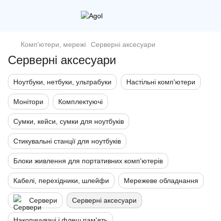
Комп'ютери, мережі
Серверні аксесуари
Серверні аксесуари
Ноутбуки, нетбуки, ультрабуки
Настільні комп'ютери
Монітори
Комплектуючі
Сумки, кейси, сумки для ноутбуків
Стикувальні станції для ноутбуків
Блоки живлення для портативних комп'ютерів
Кабелі, перехідники, шлейфи
Мережеве обладнання
Сервери
Серверні аксесуари
Накопичувачі і флеш пам'ять