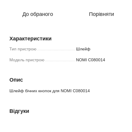
До обраного
Порівняти
Характеристики
Тип пристрою
Шлейф
Модель пристрою
NOMI C080014
Опис
Шлейф бічних кнопок для NOMI C080014
Відгуки