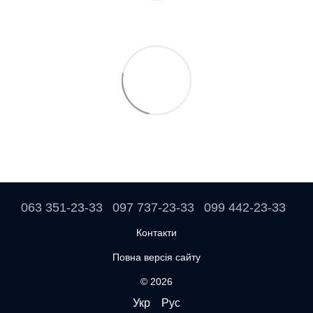
063 351-23-33
097 737-23-33
099 442-23-33
Контакти
Повна версія сайту
© 2026
Укр
Рус