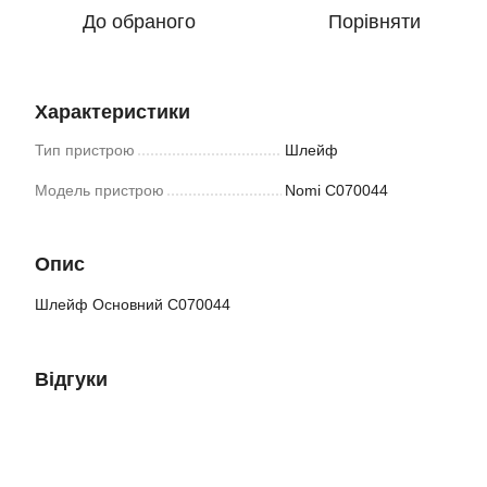
До обраного
Порівняти
Характеристики
Тип пристрою
Шлейф
Модель пристрою
Nomi C070044
Опис
Шлейф Основний C070044
Відгуки