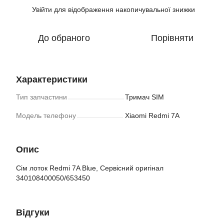
Увійти
для відображення накопичувальної знижки
%
До обраного
Порівняти
Характеристики
Тип запчастини
Тримач SIM
Модель телефону
Xiaomi Redmi 7A
Опис
Сім лоток Redmi 7A Blue, Сервісний оригінал
340108400050/653450
Відгуки