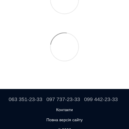
063 351-23-33
097 737-23-33
099 442-23-33
Контакти
Повна версія сайту