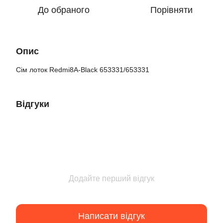
До обраного
Порівняти
Опис
Сім лоток Redmi8A-Black 653331/653331
Відгуки
Додайте перший відгук
Написати відгук