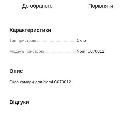
До обраного
Порівняти
Характеристики
Тип пристрою
Скло
Модель пристрою
Nomi C070012
Опис
Скло камери для Nomi C070012
Відгуки