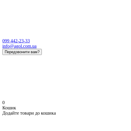
099 442-23-33
info@agol.com.ua
Передзвонити вам?
0
Кошик
Додайте товари до кошика