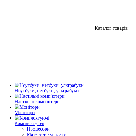
Каталог товарів
Ноутбуки, нетбуки, ультрабуки
Настільні комп'ютери
Монітори
Комплектуючі
Процесори
Материнські плати