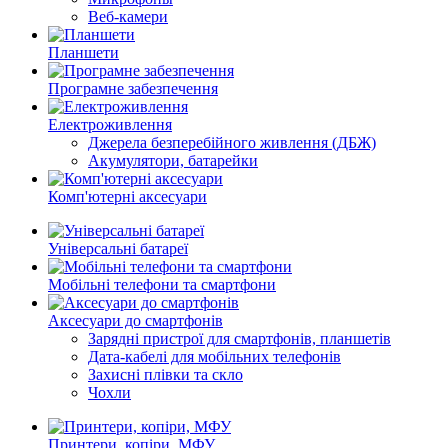
Веб-камери
Планшети
Програмне забезпечення
Електроживлення
Джерела безперебійного живлення (ДБЖ)
Акумулятори, батарейки
Комп'ютерні аксесуари
Універсальні батареї
Мобільні телефони та смартфони
Аксесуари до смартфонів
Зарядні пристрої для смартфонів, планшетів
Дата-кабелі для мобільних телефонів
Захисні плівки та скло
Чохли
Принтери, копіри, МФУ