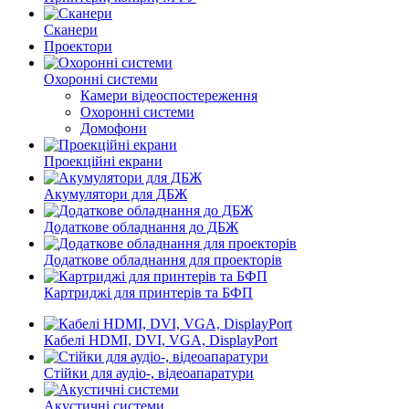
Сканери
Проектори
Охоронні системи
Камери відеоспостереження
Охоронні системи
Домофони
Проекційні екрани
Акумулятори для ДБЖ
Додаткове обладнання до ДБЖ
Додаткове обладнання для проекторів
Картриджі для принтерів та БФП
Кабелі HDMI, DVI, VGA, DisplayPort
Стійки для аудіо-, відеоапаратури
Акустичні системи