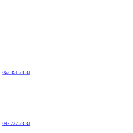
063 351-23-33
097 737-23-33