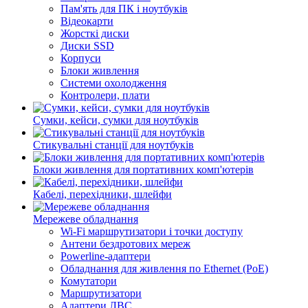
Пам'ять для ПК і ноутбуків
Відеокарти
Жорсткі диски
Диски SSD
Корпуси
Блоки живлення
Системи охолодження
Контролери, плати
Сумки, кейси, сумки для ноутбуків
Стикувальні станції для ноутбуків
Блоки живлення для портативних комп'ютерів
Кабелі, перехідники, шлейфи
Мережеве обладнання
Wi-Fi маршрутизатори і точки доступу
Антени бездротових мереж
Powerline-адаптери
Обладнання для живлення по Ethernet (PoE)
Комутатори
Маршрутизатори
Адаптери ЛВС