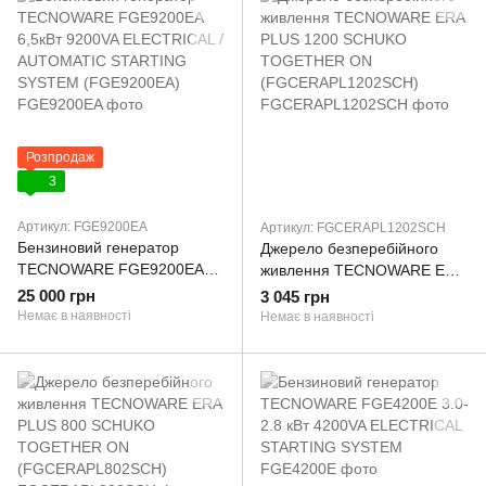
Розпродаж
3
Артикул: FGE9200EA
Артикул: FGCERAPL1202SCH
Бензиновий генератор
Джерело безперебійного
TECNOWARE FGE9200EA
живлення TECNOWARE ERA
6,5кВт 9200VA ELECTRICAL /
PLUS 1200 SCHUKO
25 000 грн
3 045 грн
AUTOMATIC STARTING
TOGETHER ON
Немає в наявності
Немає в наявності
SYSTEM (FGE9200EA)
(FGCERAPL1202SCH)