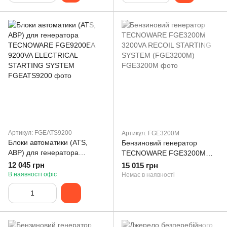
Артикул: FGEATS9200
Артикул: FGE3200M
Блоки автоматики (ATS,
Бензиновий генератор
АВР) для генератора
TECNOWARE FGE3200M
TECNOWARE FGE9200EA
3200VA RECOIL STARTING
12 045 грн
15 015 грн
9200VA ELECTRICAL
SYSTEM (FGE3200M)
В наявності офіс
Немає в наявності
STARTING SYSTEM