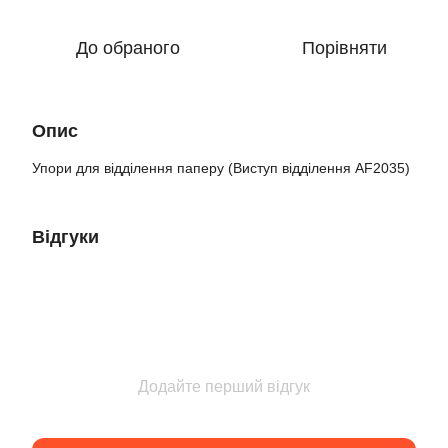
До обраного
Порівняти
Опис
Упори для відділення паперу (Виступ відділення AF2035)
Відгуки
Додайте перший відгук