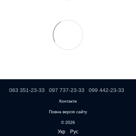
063 351-23-33
097 737-23-33
099 442-23-33
Контакти
Повна версія сайту
© 2026
Укр
Рус