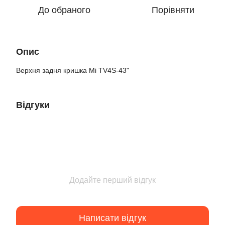
До обраного
Порівняти
Опис
Верхня задня кришка Mi TV4S-43"
Відгуки
Додайте перший відгук
Написати відгук