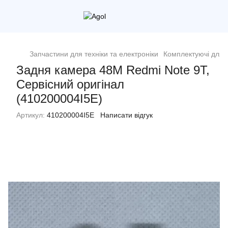
Запчастини для техніки та електроніки
Комплектуючі для 
Задня камера 48М Redmi Note 9T,
Сервісний оригінал
(410200004I5E)
Артикул:
410200004I5E
Написати відгук