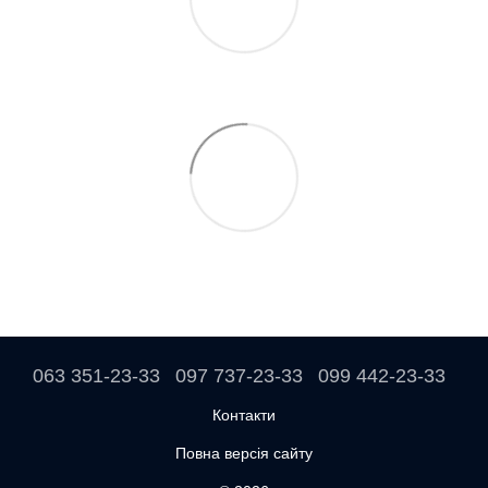
063 351-23-33
097 737-23-33
099 442-23-33
Контакти
Повна версія сайту