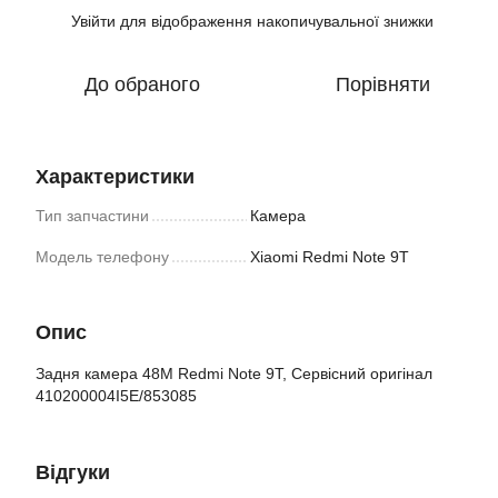
Увійти
для відображення накопичувальної знижки
%
До обраного
Порівняти
Характеристики
Тип запчастини
Камера
Модель телефону
Xiaomi Redmi Note 9T
Опис
Задня камера 48М Redmi Note 9T, Сервісний оригінал
410200004I5E/853085
Відгуки