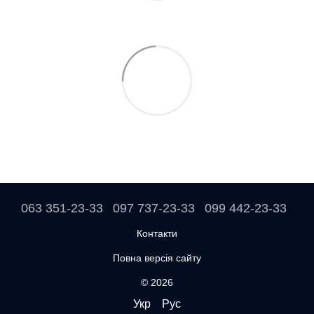
063 351-23-33
097 737-23-33
099 442-23-33
Контакти
Повна версія сайту
© 2026
Укр
Рус