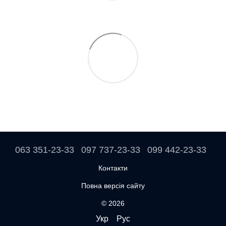
063 351-23-33
097 737-23-33
099 442-23-33
Контакти
Повна версія сайту
© 2026
Укр
Рус