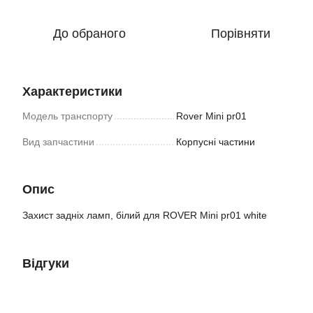
До обраного
Порівняти
Характеристики
Модель транспорту
Rover Mini pr01
Вид запчастини
Корпусні частини
Опис
Захист задніх ламп, білий для ROVER Mini pr01 white
Відгуки