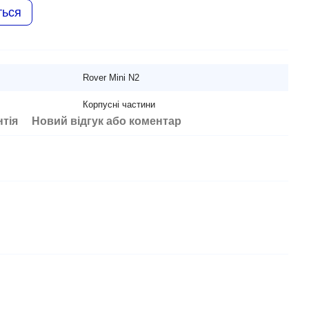
ться
Rover Mini N2
Корпусні частини
нтія
Новий відгук або коментар