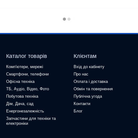
Каталог товарів
Клієнтам
Комп'ютери, мережі
Вхід до кабінету
Смартфони, телефони
Про нас
Офісна техніка
Оплата і доставка
ТБ, Аудіо, Відео, Фото
Обмін та повернення
Побутова техніка
Публічна угода
Дім, Дача, сад
Контакти
Енергонезалежність
Блог
Запчастини для техніки та
електроніки