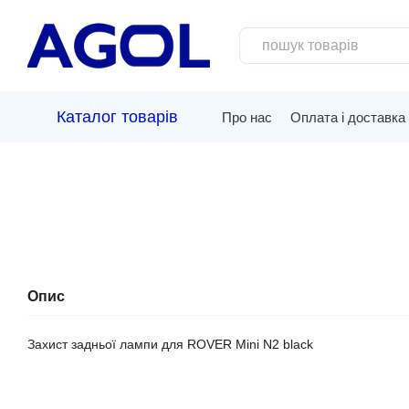
Перейти до основного контенту
Каталог товарів
Про нас
Оплата і доставка
Опис
Захист задньої лампи для ROVER Mini N2 black