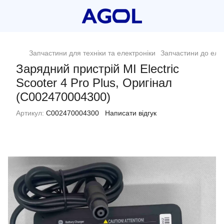
Запчастини для техніки та електроніки
Запчастини до еле
Зарядний пристрій MI Electric
Scooter 4 Pro Plus, Оригінал
(C002470004300)
Артикул:
C002470004300
Написати відгук