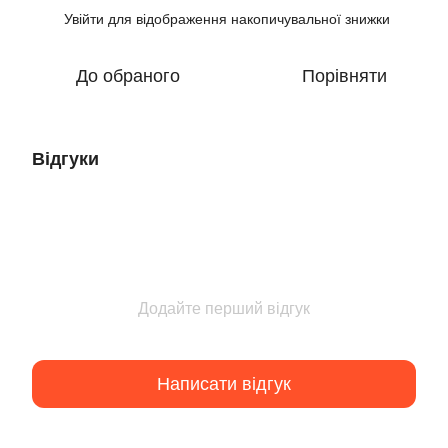
Увійти
для відображення накопичувальної знижки
%
До обраного
Порівняти
Відгуки
Додайте перший відгук
Написати відгук