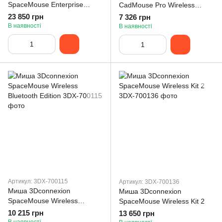
SpaceMouse Enterprise
CadMouse Pro Wireless
(3DX-700056)
(3DX-700116)
23 850 грн
7 326 грн
В наявності
В наявності
Артикул: 3DX-700115
Артикул: 3DX-700136
Миша 3Dconnexion
Миша 3Dconnexion
SpaceMouse Wireless
SpaceMouse Wireless Kit 2
Bluetooth Edition
10 215 грн
13 650 грн