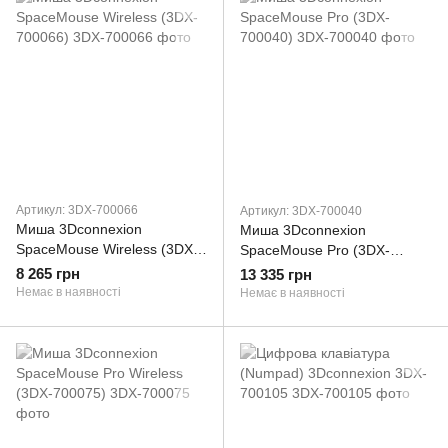
Артикул: 3DX-700066
Артикул: 3DX-700040
Миша 3Dconnexion
Миша 3Dconnexion
SpaceMouse Wireless (3DX-
SpaceMouse Pro (3DX-
700066)
700040)
8 265 грн
13 335 грн
Немає в наявності
Немає в наявності