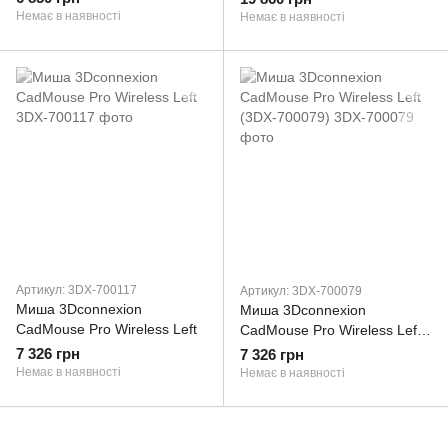
(3DX-700092)
Немає в наявності
Немає в наявності
Артикул: 3DX-700117
Артикул: 3DX-700079
Миша 3Dconnexion
Миша 3Dconnexion
CadMouse Pro Wireless Left
CadMouse Pro Wireless Left
(3DX-700079)
7 326 грн
7 326 грн
Немає в наявності
Немає в наявності