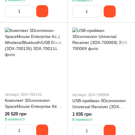
В наявності
В наявності
Артикул: 3DX-700135
Артикул: 3DX-700069
Комплект 3Dconnexion
USB-приймач 3Dconnexion
SpaceMouse Enterprise Kit 2
Universal Receiver (3DX-
Wireless/Bluetooth/USB Black
700069)
26 520 грн
1 035 грн
(3DX-700135)
В наявності
В наявності