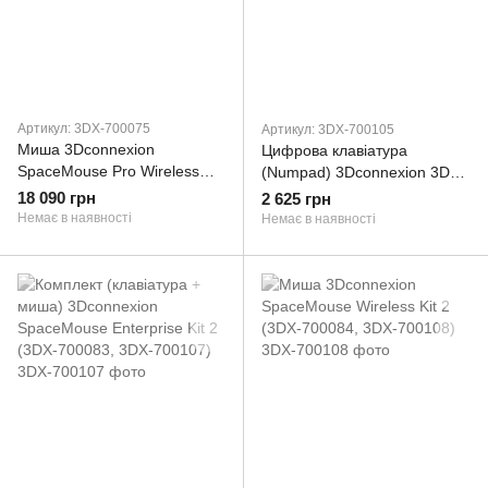
Артикул: 3DX-700075
Артикул: 3DX-700105
Миша 3Dconnexion
Цифрова клавіатура
SpaceMouse Pro Wireless
(Numpad) 3Dconnexion 3DX-
(3DX-700075)
700105
18 090 грн
2 625 грн
Немає в наявності
Немає в наявності