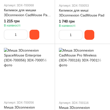
Артикул: 3DX-700068
Артикул: 3DX-700053
Килимок для мишки
Килимок для миші
3Dconnexion CadMouse Pad
3Dconnexion CadMouse Pad
Compact (3DX-700068)
1 215 грн
1 740 грн
В наявності
В наявності
Артикул: 3DX-700056
Артикул: 3DX-700116
Миша 3Dconnexion
Миша 3Dconnexion