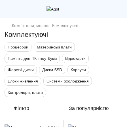
Комп'ютери, мережі
Комплектуючі
Комплектуючі
Процесори
Материнські плати
Пам'ять для ПК і ноутбуків
Відеокарти
Жорсткі диски
Диски SSD
Корпуси
Блоки живлення
Системи охолодження
Контролери, плати
Фільтр
За популярністю