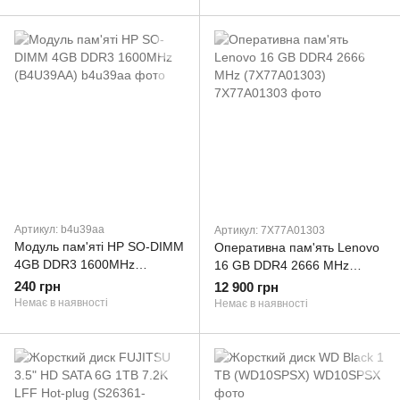
Артикул: b4u39aa
Артикул: 7X77A01303
Модуль пам'яті HP SO-DIMM
Оперативна пам'ять Lenovo
4GB DDR3 1600MHz
16 GB DDR4 2666 MHz
(B4U39AA)
(7X77A01303)
240 грн
12 900 грн
Немає в наявності
Немає в наявності