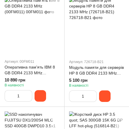
Артикул: 00FM011
Артикул: 726718-B21
Оперативна пам'ять IBM 8
Модуль памяти для серверів
GB DDR4 2133 MHz
HP 8 GB DDR4 2133 MHz
(00FM011)
(726718-B21)
10 890 грн
5 100 грн
В наявності
В наявності