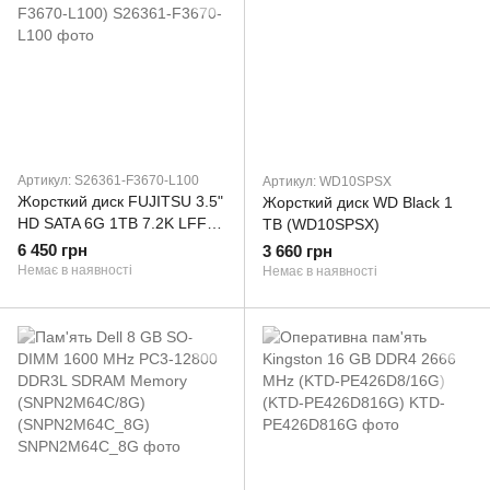
Артикул: S26361-F3670-L100
Артикул: WD10SPSX
Жорсткий диск FUJITSU 3.5"
Жорсткий диск WD Black 1
HD SATA 6G 1TB 7.2K LFF
TB (WD10SPSX)
Hot-plug (S26361-F3670-
6 450 грн
3 660 грн
L100)
Немає в наявності
Немає в наявності