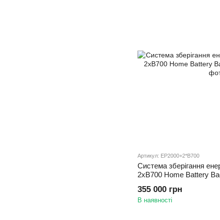
Артикул: EP2000+2*B700
Система зберігання ене
2хB700 Home Battery B
355 000 грн
В наявності