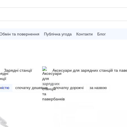
Обмін та повернення
Публічна угода
Контакти
Блог
Зарядні станції
Аксесуари для зарядних станцій та пав
ністю
спочатку дешевше
спочатку дорожчі
за назвою