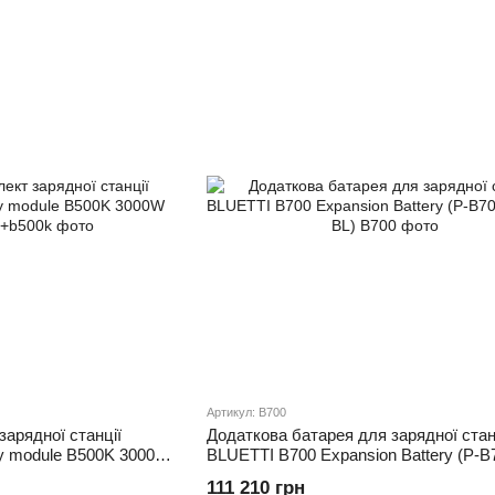
Артикул: B700
зарядної станції
Додаткова батарея для зарядної стан
ry module B500K 3000W
BLUETTI B700 Expansion Battery (P-B
GY-BL)
111 210 грн