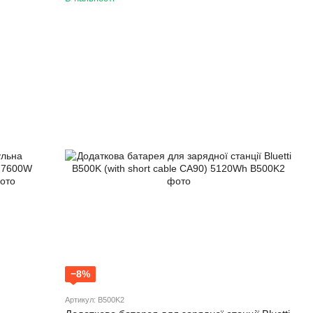
−8%
Артикул: B500K2