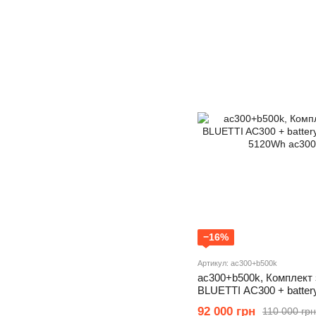
−16%
Артикул: ac300+b500k
ac300+b500k, Комплект 
BLUETTI AC300 + batte
5120Wh
92 000 грн
110 000 грн