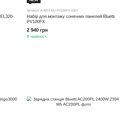
Артикул: A-AKIT-EU-PV100FX-0307
-EL320-
Набір для монтажу сонячних панелей Bluetti
PV100FX
2 940 грн
В наявності