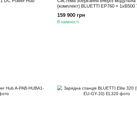
1 DC Power Hub
Система зберігання енергії модульна
(комплект) BLUETTI EP760 + 1xB500
4960Wh Power Kit
159 900 грн
В наявності