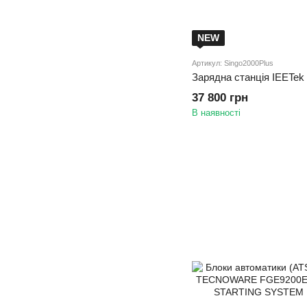
NEW
Артикул: Singo2000Plus
Зарядна станція IEETek
37 800 грн
В наявності