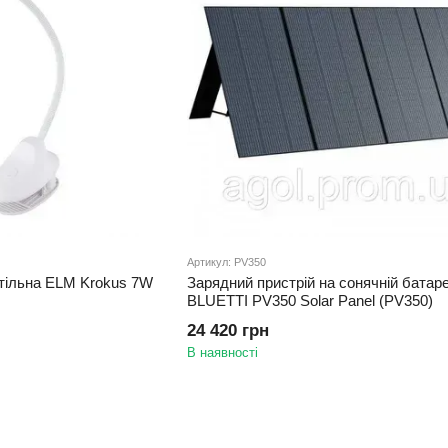
Артикул: PV350
стільна ELM Krokus 7W
Зарядний пристрій на сонячній батаре
BLUETTI PV350 Solar Panel (PV350)
24 420 грн
В наявності