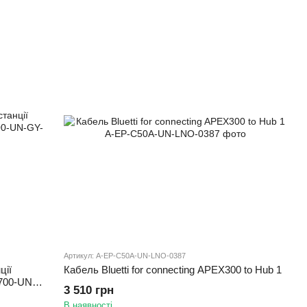
Артикул: A-EP-C50A-UN-LNO-0387
ції
Кабель Bluetti for connecting APEX300 to Hub 1
700-UN-
3 510 грн
В наявності