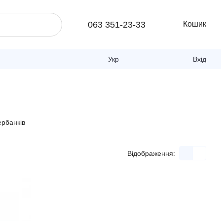
063 351-23-33
Кошик
Укр
Вхід
ербанків
Відображення: