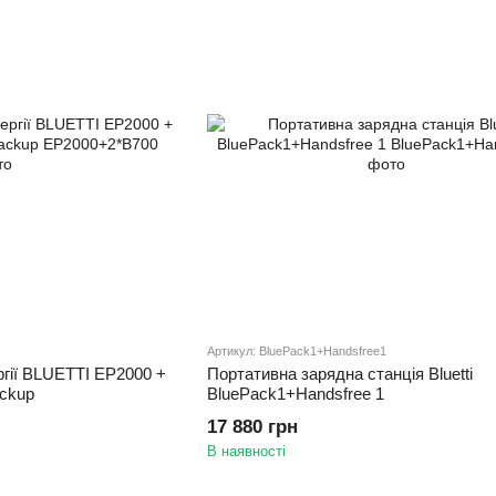
Артикул: BluePack1+Handsfree1
ргії BLUETTI EP2000 +
Портативна зарядна станція Bluetti
ackup
BluePack1+Handsfree 1
17 880 грн
В наявності