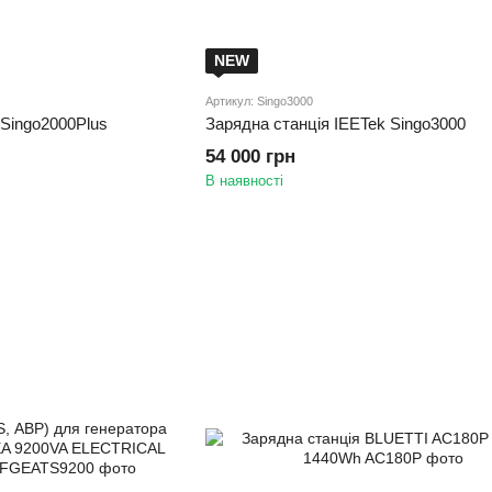
NEW
Артикул: Singo3000
 Singo2000Plus
Зарядна станція IEETek Singo3000
54 000 грн
В наявності