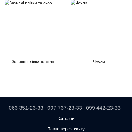
Захисні плівки та скло
Чохли
063 351-23-33
097 737-23-33
099 442-23-33
Контакти
Повна версія сайту