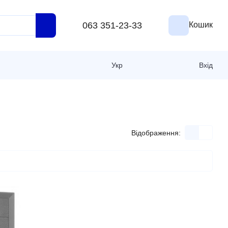
063 351-23-33
Кошик
Укр
Вхід
Відображення: