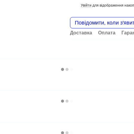
Увійти
для відображення накоп
%
Повідомити, коли з'яви
Доставка
Оплата
Гара