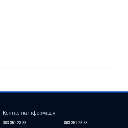
Контактна інформація
063 351-23-33
063 351-23-33