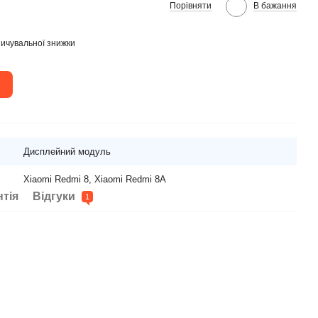
Порівняти
В бажання
ичувальної знижки
Дисплейний модуль
Xiaomi Redmi 8, Xiaomi Redmi 8A
нтія
Відгуки
1