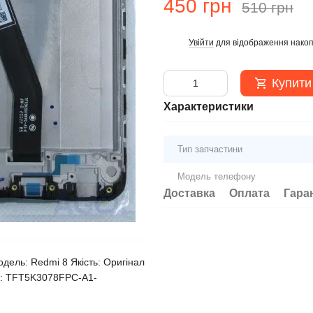
450 грн
510 грн
Увійти
для відображення накоп
%
Купити
Характеристики
Тип запчастини
Модель телефону
Доставка
Оплата
Гара
ель: Redmi 8 Якість: Оригінал
я: TFT5K3078FPC-A1-