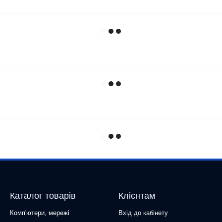
Каталог товарів
Клієнтам
Комп'ютери, мережі
Вхід до кабінету