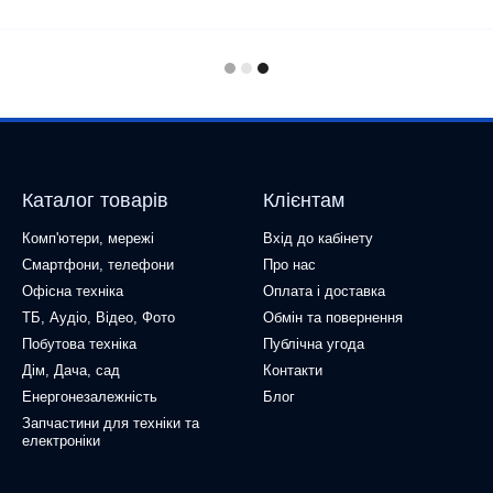
Каталог товарів
Клієнтам
Комп'ютери, мережі
Вхід до кабінету
Смартфони, телефони
Про нас
Офісна техніка
Оплата і доставка
ТБ, Аудіо, Відео, Фото
Обмін та повернення
Побутова техніка
Публічна угода
Дім, Дача, сад
Контакти
Енергонезалежність
Блог
Запчастини для техніки та
електроніки