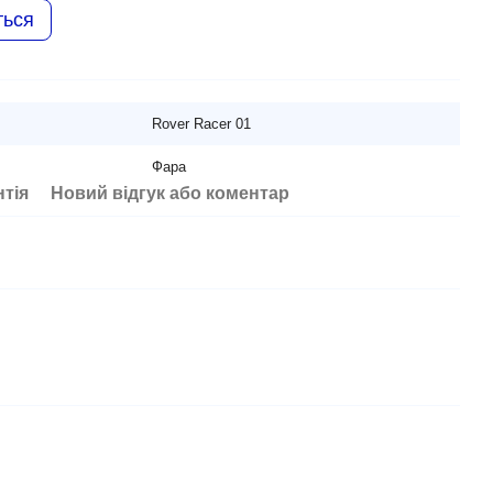
ться
Rover Racer 01
Фара
нтія
Новий відгук або коментар