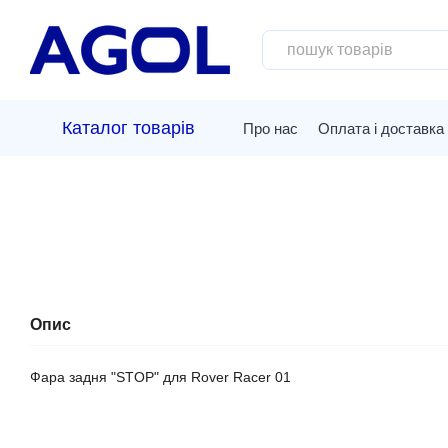
Перейти до основного контенту
Каталог товарів
Про нас
Оплата і доставка
Опис
Фара задня "STOP" для Rover Racer 01