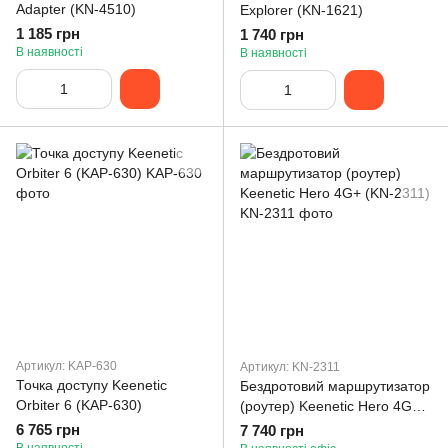
Adapter (KN-4510)
Explorer (KN-1621)
1 185 грн
1 740 грн
В наявності
В наявності
Артикул: KAP-630
Артикул: KN-2311
Точка доступу Keenetic
Бездротовий маршрутизатор
Orbiter 6 (KAP-630)
(роутер) Keenetic Hero 4G+
(KN-2311)
6 765 грн
7 740 грн