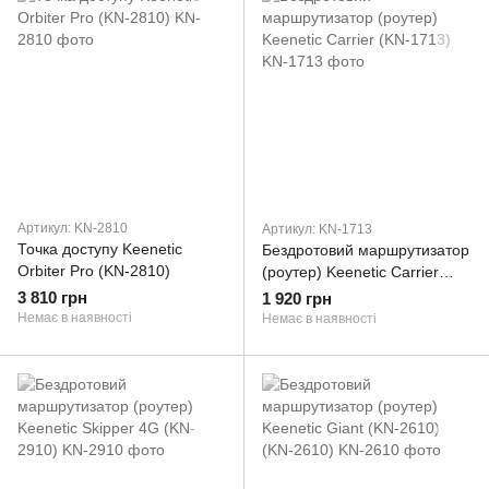
Артикул: KN-2810
Артикул: KN-1713
Точка доступу Keenetic
Бездротовий маршрутизатор
Orbiter Pro (KN-2810)
(роутер) Keenetic Carrier
(KN-1713)
3 810 грн
1 920 грн
Немає в наявності
Немає в наявності