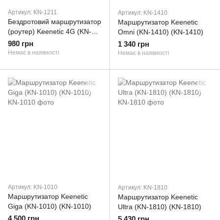
Артикул: KN-1211
Артикул: KN-1410
Бездротовий маршрутизатор
Маршрутизатор Keenetic
(роутер) Keenetic 4G (KN-
Omni (KN-1410) (KN-1410)
1211) (KN-1211)
980 грн
1 340 грн
Немає в наявності
Немає в наявності
Артикул: KN-1010
Артикул: KN-1810
Маршрутизатор Keenetic
Маршрутизатор Keenetic
Giga (KN-1010) (KN-1010)
Ultra (KN-1810) (KN-1810)
4 500 грн
5 430 грн