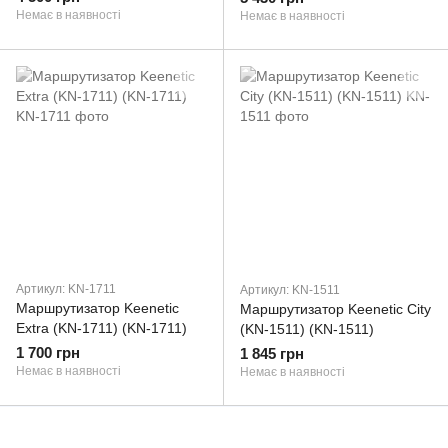
Немає в наявності
Немає в наявності
Артикул: KN-1711
Артикул: KN-1511
Маршрутизатор Keenetic
Маршрутизатор Keenetic City
Extra (KN-1711) (KN-1711)
(KN-1511) (KN-1511)
1 700 грн
1 845 грн
Немає в наявності
Немає в наявності