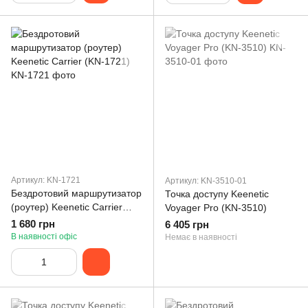
Артикул: KN-1721
Артикул: KN-3510-01
Бездротовий маршрутизатор
Точка доступу Keenetic
(роутер) Keenetic Carrier
Voyager Pro (KN-3510)
(KN-1721)
1 680 грн
6 405 грн
В наявності офіс
Немає в наявності