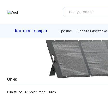
Перейти до основного контенту
Каталог товарів
Про нас
Оплата і доставка
Опис
Bluetti PV100 Solar Panel 100W