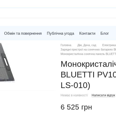
Обмін та повернення
Публічна угода
Контакти
Блог
Головна
Дім, Дача, сад
Електрика
Зарядні пристрої на сонячних батареях Blu
Монокристалічна сонячна панель BLUETT
Монокристалі
BLUETTI PV10
LS-010)
Немає в наявності
Написати відгук
6 525 грн