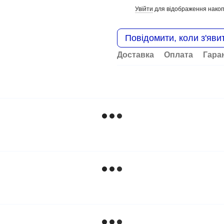
Увійти
для відображення накоп
%
Повідомити, коли з'яви
Доставка
Оплата
Гара