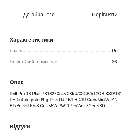
До обраного
Порівняти
Характеристики
Бренд
Dell
Гарантійний термін, міс.
36
Опис
Dell Pro 16 Plus PB16250/U5 235U/32GB/512GB SSD/16"
FHD+/Integrated/FgrPr & RJ 45/FHD/IR Cam/Mic/WLAN +
BT/Backlit Kb/3 Cell 55Wh/W11Pro/War 3Yrs NBD
Відгуки