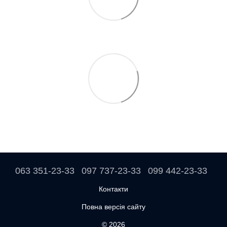
063 351-23-33
097 737-23-33
099 442-23-33
Контакти
Повна версія сайту
© 2026