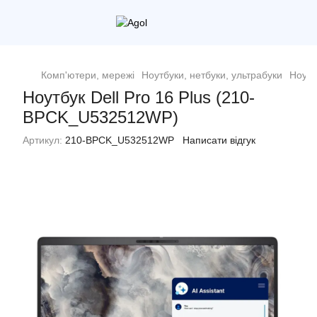
Комп'ютери, мережі
Ноутбуки, нетбуки, ультрабуки
Ноутб
Ноутбук Dell Pro 16 Plus (210-
BPCK_U532512WP)
Артикул:
210-BPCK_U532512WP
Написати відгук