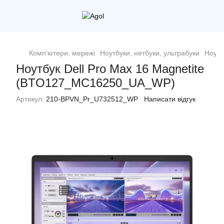
Комп'ютери, мережі
Ноутбуки, нетбуки, ультрабуки
Ноутб
Ноутбук Dell Pro Max 16 Magnetite
(BTO127_MC16250_UA_WP)
Артикул:
210-BPVN_Pr_U732512_WP
Написати відгук