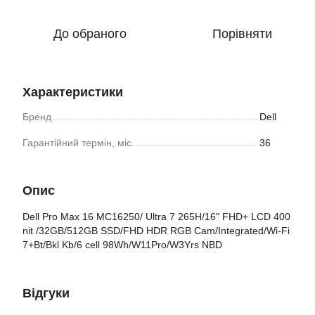
До обраного
Порівняти
Характеристики
Бренд
Dell
Гарантійний термін, міс.
36
Опис
Dell Pro Max 16 MC16250/ Ultra 7 265H/16" FHD+ LCD 400
nit /32GB/512GB SSD/FHD HDR RGB Cam/Integrated/Wi-Fi
7+Bt/Bkl Kb/6 cell 98Wh/W11Pro/W3Yrs NBD
Відгуки