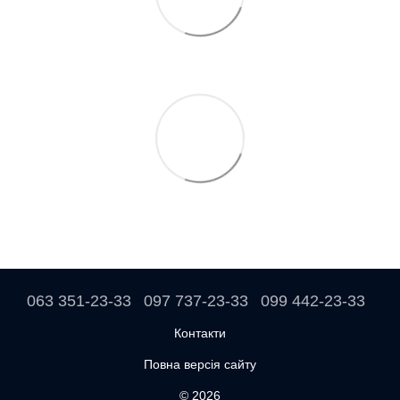
063 351-23-33
097 737-23-33
099 442-23-33
Контакти
Повна версія сайту
© 2026