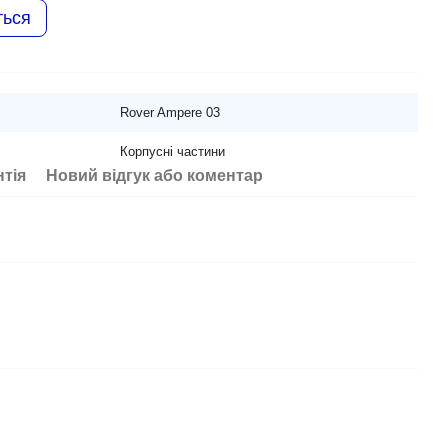
ться
Rover Ampere 03
Корпусні частини
нтія
Новий відгук або коментар