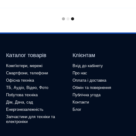
Каталог товарів
Клієнтам
Комп'ютери, мережі
Вхід до кабінету
Смартфони, телефони
Про нас
Офісна техніка
Оплата і доставка
ТБ, Аудіо, Відео, Фото
Обмін та повернення
Побутова техніка
Публічна угода
Дім, Дача, сад
Контакти
Енергонезалежність
Блог
Запчастини для техніки та
електроніки