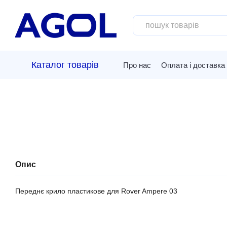
Перейти до основного контенту
Каталог товарів
Про нас
Оплата і доставка
Опис
Переднє крило пластикове для Rover Ampere 03