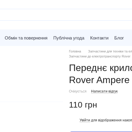
Обмін та повернення
Публічна угода
Контакти
Блог
Головна
Запчастини для техніки та ел
Запчастини до електротранспорту Rover
Переднє крил
Rover Ampere
Очікується
Написати відгук
110 грн
Увійти
для відображення накоп
%