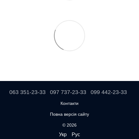
063 351-23-33
097 737-23-33
099 442-23-33
Контакти
Повна версія сайту
© 2026
Укр
Рус