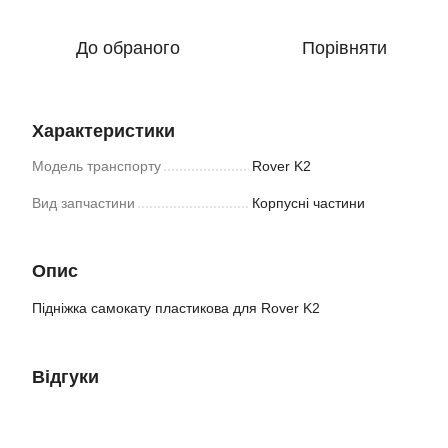
До обраного
Порівняти
Характеристики
Модель транспорту
Rover K2
Вид запчастини
Корпусні частини
Опис
Підніжка самокату пластикова для Rover K2
Відгуки