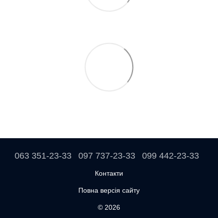
063 351-23-33
097 737-23-33
099 442-23-33
Контакти
Повна версія сайту
© 2026