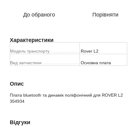
До обраного
Порівняти
Характеристики
Модель транспорту
Rover L2
Вид запчастини
Основна плата
Опис
Плата bluetooth та динамік поліфонічний для ROVER L2
354934
Відгуки