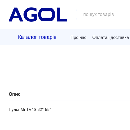
Перейти до основного контенту
Каталог товарів
Про нас
Оплата і доставка
Опис
Пульт Mi TV4S 32"-55"