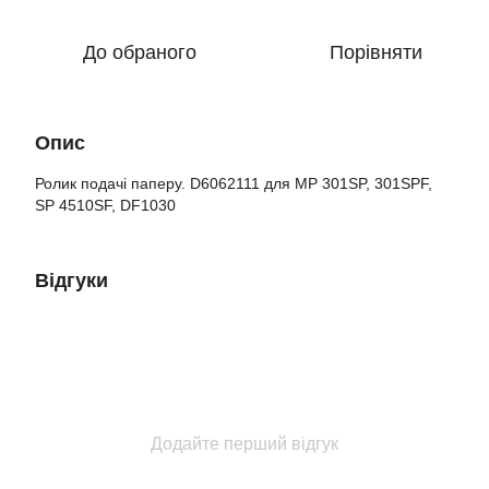
До обраного
Порівняти
Опис
Ролик подачі паперу. D6062111 для MP 301SP, 301SPF,
SP 4510SF, DF1030
Відгуки
Додайте перший відгук