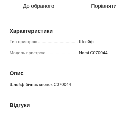
До обраного
Порівняти
Характеристики
Тип пристрою
Шлейф
Модель пристрою
Nomi C070044
Опис
Шлейф бічних кнопок C070044
Відгуки