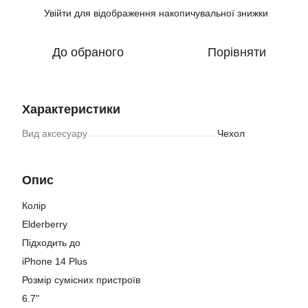
Увійти
для відображення накопичувальної знижки
%
До обраного
Порівняти
Характеристики
Вид аксесуару
Чехол
Опис
Колір
Elderberry
Підходить до
iPhone 14 Plus
Розмір сумісних пристроїв
6.7"