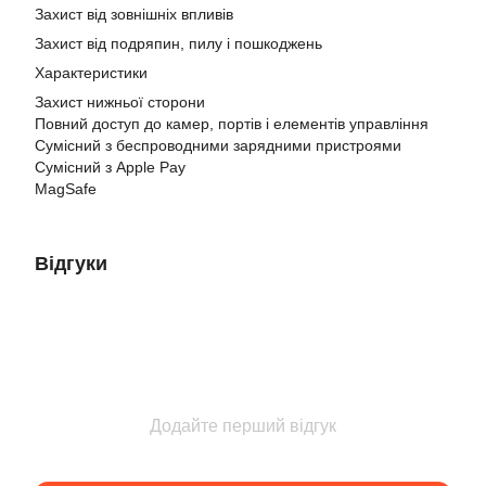
Захист від зовнішніх впливів
Захист від подряпин, пилу і пошкоджень
Характеристики
Захист нижньої сторони
Повний доступ до камер, портів і елементів управління
Сумісний з беспроводними зарядними пристроями
Сумісний з Apple Pay
MagSafe
Відгуки
Додайте перший відгук