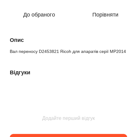
До обраного
Порівняти
Опис
Вал переносу D2453821 Ricoh для апаратів серії MP2014
Відгуки
Додайте перший відгук