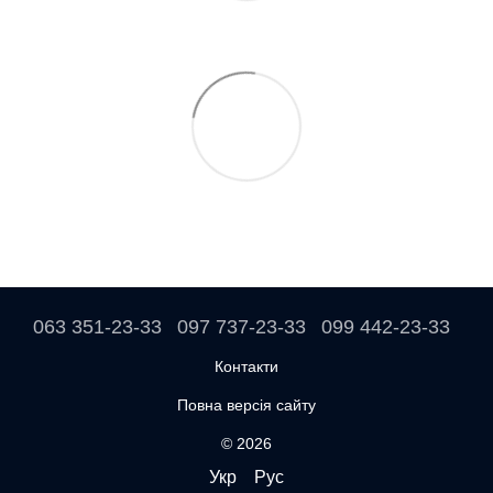
063 351-23-33
097 737-23-33
099 442-23-33
Контакти
Повна версія сайту
© 2026
Укр
Рус