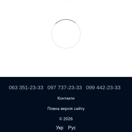
063 351-23-33
097 737-23-33
099 442-23-33
Контакти
Повна версія сайту
© 2026
Укр
Рус