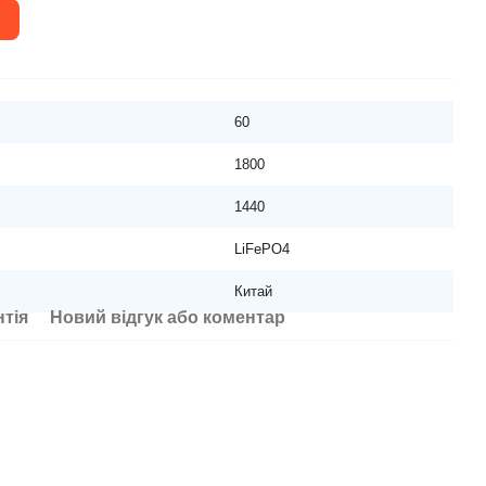
60
1800
1440
LiFePO4
Китай
нтія
Новий відгук або коментар