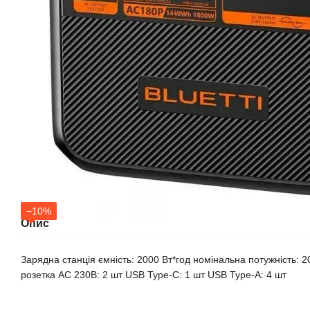
−10%
Опис
Зарядна станція ємність: 2000 Вт*год номінальна потужність: 2
розетка AC 230В: 2 шт USB Type-C: 1 шт USB Type-A: 4 шт