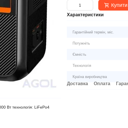
Купити
Характеристики
Гарантійний термін, міс.
Потужніть
Ємність
Технологія
Країна виробництва
Доставка
Оплата
Гара
000 Вт технологія: LiFePo4