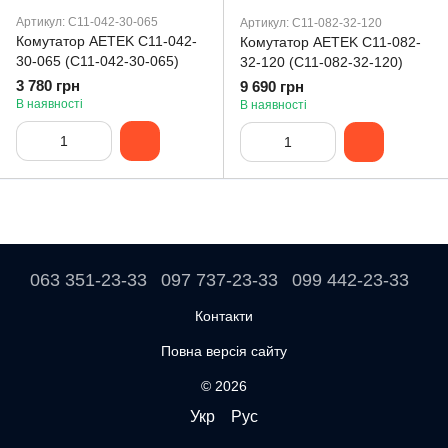
Артикул: C11-042-30-065
Артикул: C11-082-32-120
Комутатор AETEK C11-042-
Комутатор AETEK C11-082-
30-065 (C11-042-30-065)
32-120 (C11-082-32-120)
3 780 грн
9 690 грн
В наявності
В наявності
063 351-23-33
097 737-23-33
099 442-23-33
Контакти
Повна версія сайту
© 2026
Укр
Рус