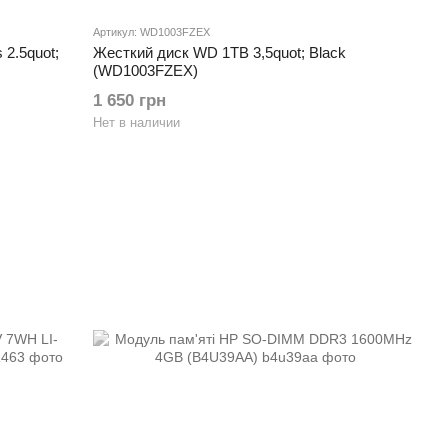
Артикул: WD1003FZEX
 2.5quot;
Жесткий диск WD 1TB 3,5quot; Black
(WD1003FZEX)
1 650 грн
Нет в наличии