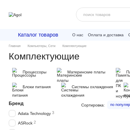
Перейти к основному контенту
Каталог товаров
О нас
Оплата и доставка
Главная
Компьютеры, Сети
Комплектующие
Комплектующие
Процессоры
Материнские платы
П
Блоки питания
Системы охлаждения
Бренд
по популяр
Сортировка:
3
Adata Technology
2
ASRock