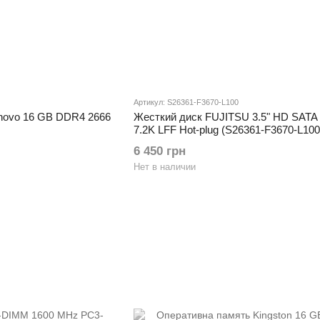
Артикул: S26361-F3670-L100
novo 16 GB DDR4 2666
Жесткий диск FUJITSU 3.5" HD SATA
7.2K LFF Hot-plug (S26361-F3670-L100
6 450 грн
Нет в наличии