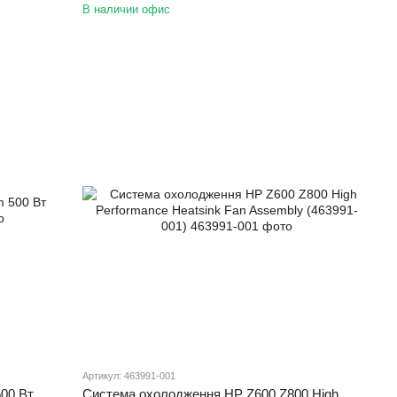
В наличии офис
Артикул: 463991-001
500 Вт
Система охолодження HP Z600 Z800 High