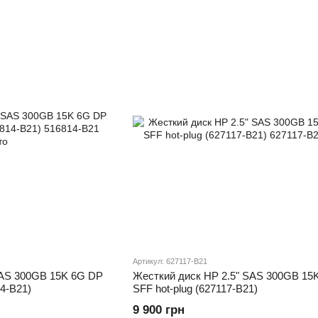
Артикул: 627117-B21
SAS 300GB 15K 6G DP
Жесткий диск HP 2.5" SAS 300GB 15
14-B21)
SFF hot-plug (627117-B21)
9 900 грн