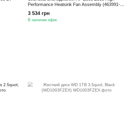
Performance Heatsink Fan Assembly (463991-
001)
3 534 грн
В наличии офис