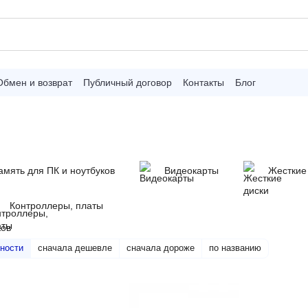
Обмен и возврат
Публичный договор
Контакты
Блог
амять для ПК и ноутбуков
Видеокарты
Жесткие
Контроллеры, платы
ности
сначала дешевле
сначала дороже
по названию