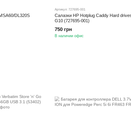
Артикул: 727695-001
 MSA60/DL320S
Салазки HP Hotplug Caddy Hard drives
G10 (727695-001)
750 грн
В наличии офис