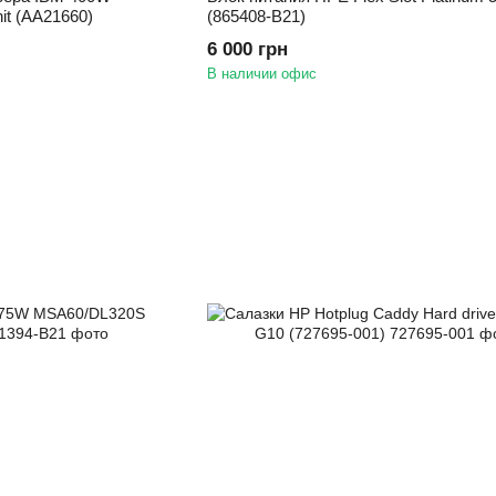
it (AA21660)
(865408-B21)
6 000 грн
В наличии офис