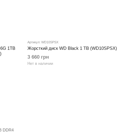
Артикул: WD10SPSX
 6G 1TB
Жорсткий диск WD Black 1 TB (WD10SPSX)
)
3 660 грн
Нет в наличии