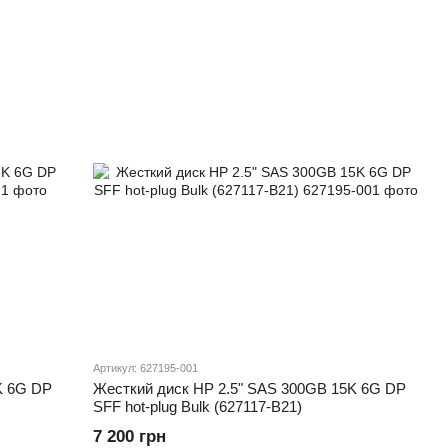
Артикул: 627195-001
K 6G DP
Жесткий диск HP 2.5" SAS 300GB 15K 6G DP
SFF hot-plug Bulk (627117-B21)
7 200 грн