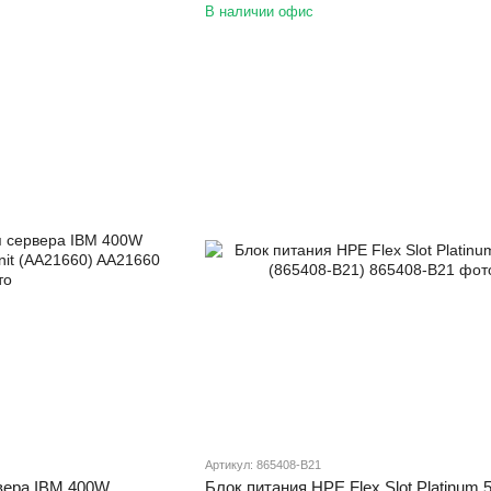
В наличии офис
Артикул: 865408-B21
вера IBM 400W
Блок питания HPE Flex Slot Platinum 