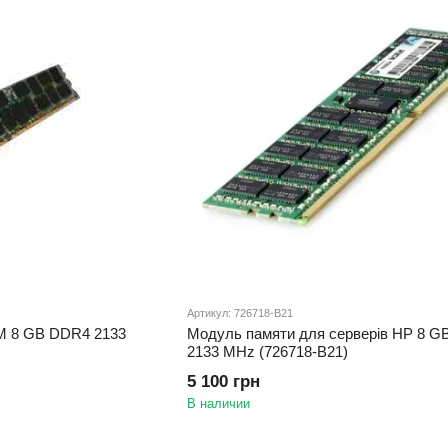
Артикул: 726718-B21
M 8 GB DDR4 2133
Модуль памяти для серверів HP 8 
2133 MHz (726718-B21)
5 100 грн
В наличии