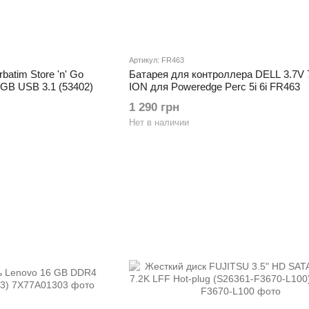
Артикул: FR463
atim Store 'n' Go
Батарея для контроллера DELL 3.7V 
6GB USB 3.1 (53402)
ION для Poweredge Perc 5i 6i FR463
1 290 грн
Нет в наличии